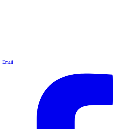
Email