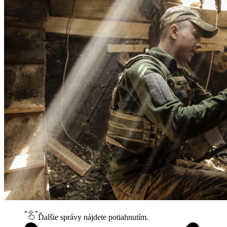
Ďalšie správy nájdete potiahnutím.