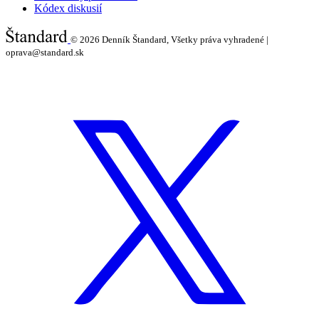
Kódex diskusií
© 2026
Denník Štandard, Všetky práva vyhradené |
oprava@standard.sk