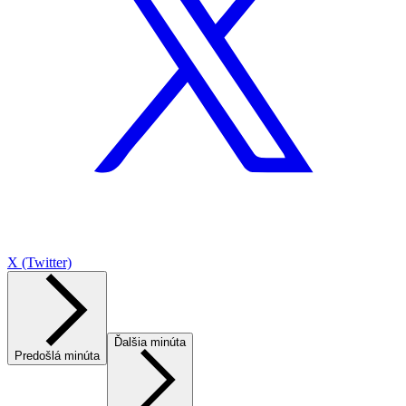
X (Twitter)
Ďalšia minúta
Predošlá minúta