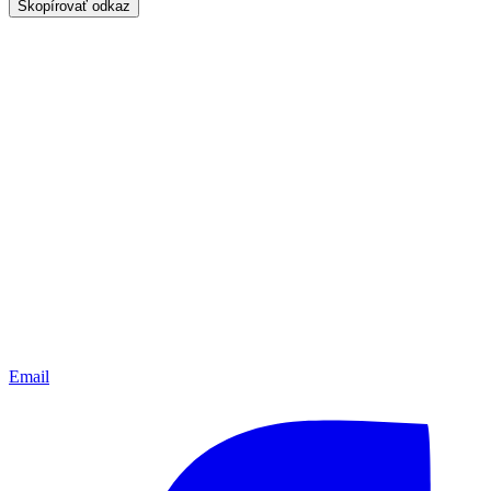
Skopírovať odkaz
Email