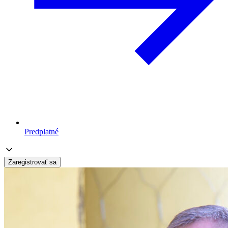
Predplatné
Zaregistrovať sa