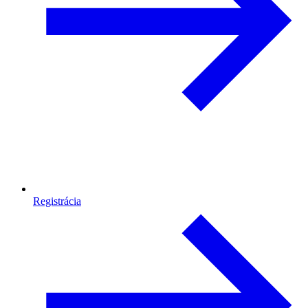
Registrácia