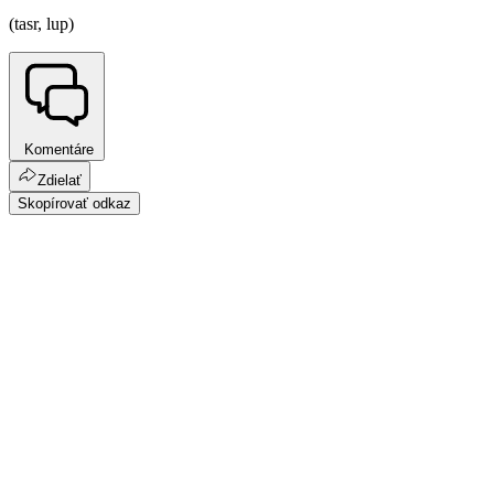
(tasr, lup)
Komentáre
Zdielať
Skopírovať odkaz