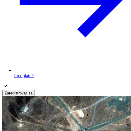
Predplatné
Zaregistrovať sa