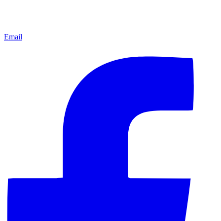
Email