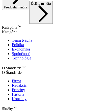
Ďalšia minúta
Predošlá minúta
Kategórie
Kategórie
Téma týždňa
Politika
Ekonomika
Spoločnosť
Technológie
O Štandarde
O Štandarde
Firma
Redakcia
Princípy
História
Kontakty
Služby