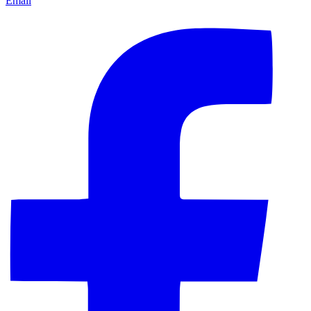
Email