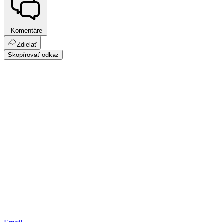
Komentáre
Zdielať
Skopírovať odkaz