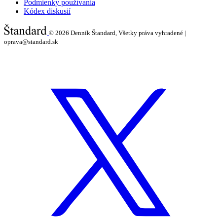
Podmienky používania
Kódex diskusií
© 2026
Denník Štandard, Všetky práva vyhradené |
oprava@standard.sk