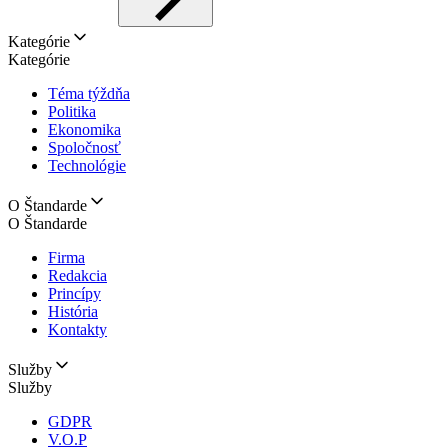
Kategórie
Kategórie
Téma týždňa
Politika
Ekonomika
Spoločnosť
Technológie
O Štandarde
O Štandarde
Firma
Redakcia
Princípy
História
Kontakty
Služby
Služby
GDPR
V.O.P