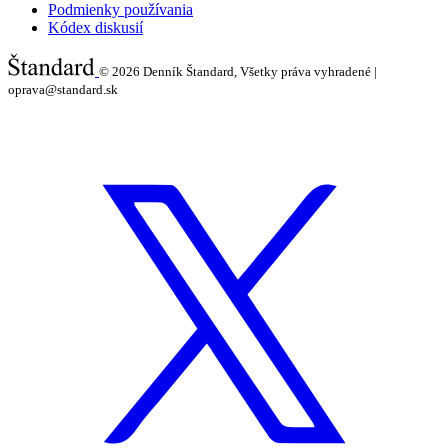
Podmienky používania
Kódex diskusií
© 2026
Denník Štandard, Všetky práva vyhradené |
oprava@standard.sk