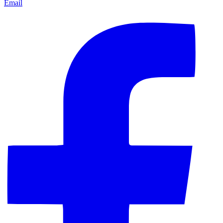
Email