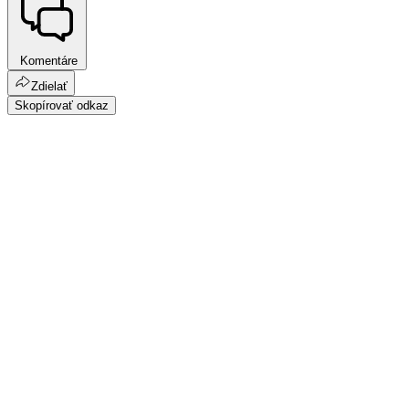
Komentáre
Zdielať
Skopírovať odkaz