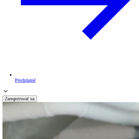
Predplatné
Zaregistrovať sa