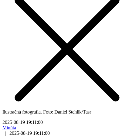
Ilustračná fotografia. Foto: Daniel Stehlík/Tasr
2025-08-19 19:11:00
Minúta
|
2025-08-19 19:11:00