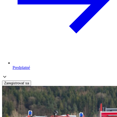
Predplatné
Zaregistrovať sa