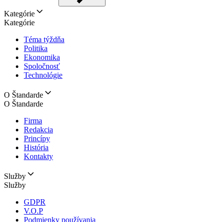
Kategórie
Kategórie
Téma týždňa
Politika
Ekonomika
Spoločnosť
Technológie
O Štandarde
O Štandarde
Firma
Redakcia
Princípy
História
Kontakty
Služby
Služby
GDPR
V.O.P
Podmienky používania