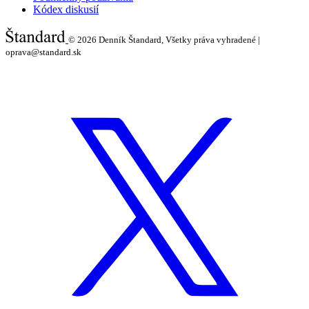
Kódex diskusií
© 2026
Denník Štandard, Všetky práva vyhradené |
oprava@standard.sk