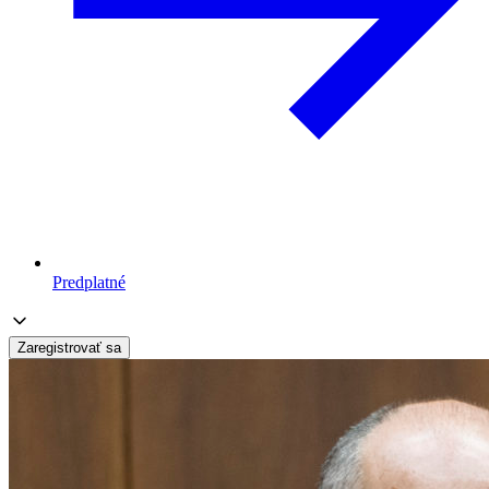
Predplatné
Zaregistrovať sa