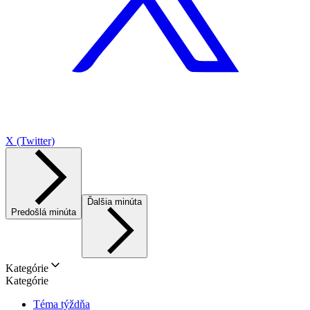
X (Twitter)
Ďalšia minúta
Predošlá minúta
Kategórie
Kategórie
Téma týždňa