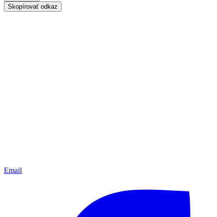
Skopírovať odkaz
Email