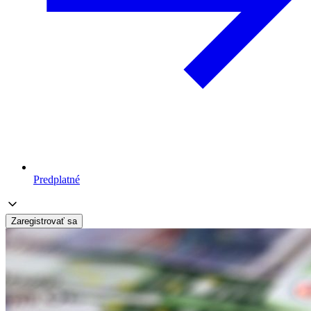
Predplatné
Zaregistrovať sa