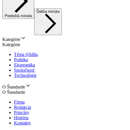
Ďalšia minúta
Predošlá minúta
Kategórie
Kategórie
Téma týždňa
Politika
Ekonomika
Spoločnosť
Technológie
O Štandarde
O Štandarde
Firma
Redakcia
Princípy
História
Kontakty