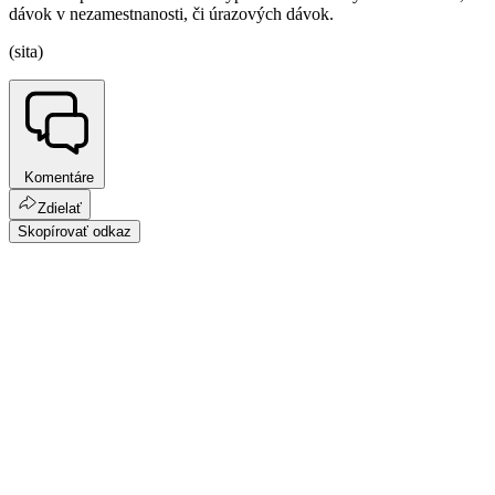
dávok v nezamestnanosti, či úrazových dávok.
(sita)
Komentáre
Zdielať
Skopírovať odkaz