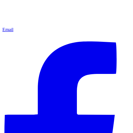
Email