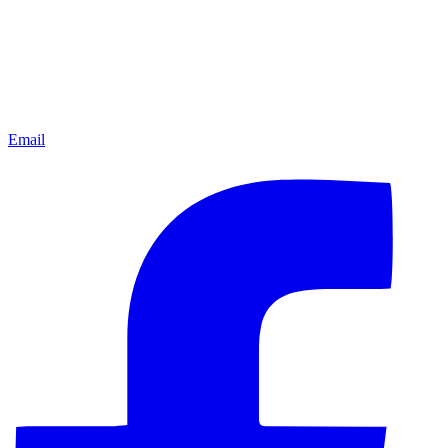
Email