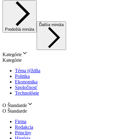
Ďalšia minúta
Predošlá minúta
Kategórie
Kategórie
Téma týždňa
Politika
Ekonomika
Spoločnosť
Technológie
O Štandarde
O Štandarde
Firma
Redakcia
Princípy
História