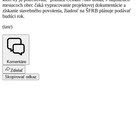
mesiacoch obec čaká vypracovanie projektovej dokumentácie a
získanie stavebného povolenia, žiadosť na ŠFRB plánuje podávať
budúci rok.
(tasr)
Komentáre
Zdielať
Skopírovať odkaz