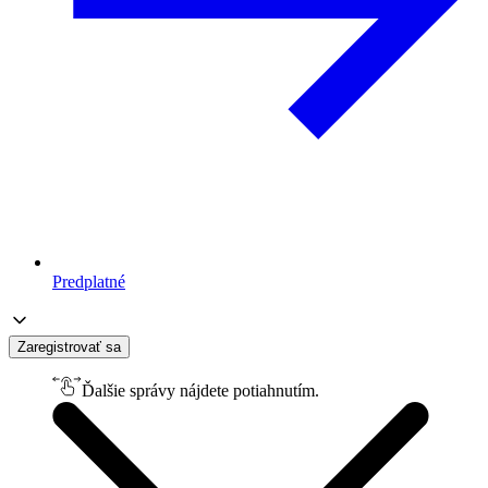
Predplatné
Zaregistrovať sa
Ďalšie správy nájdete potiahnutím.