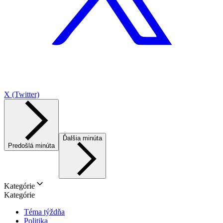
X (Twitter)
Ďalšia minúta
Predošlá minúta
Kategórie
Kategórie
Téma týždňa
Politika