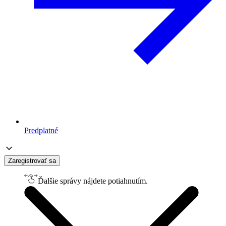
Predplatné
Zaregistrovať sa
Ďalšie správy nájdete potiahnutím.