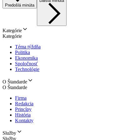
Ďalšia minúta
Predošlá minúta
Kategórie
Kategórie
Téma týždňa
Politika
Ekonomika
Spoločnosť
Technológie
O Štandarde
O Štandarde
Firma
Redakcia
Princípy
História
Kontakty
Služby
Služby