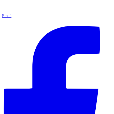
Email