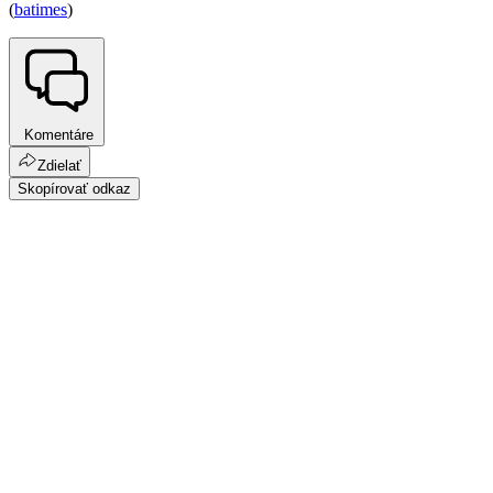
(
batimes
)
Komentáre
Zdielať
Skopírovať odkaz