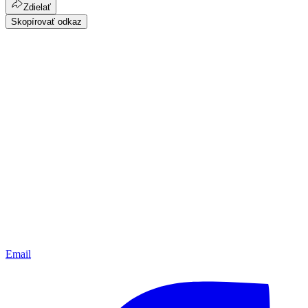
Zdielať
Skopírovať odkaz
Email