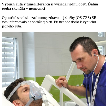
Výbuch auta v tuneli Horelica si vyžiadal jednu obeť. Ďalšia
osoba skončila v nemocnici
Operačné stredisko záchrannej zdravotnej služby (OS ZZS) SR o
tom informovalo na sociálnej sieti. Pri nehode došlo k výbuchu
jedného auta.