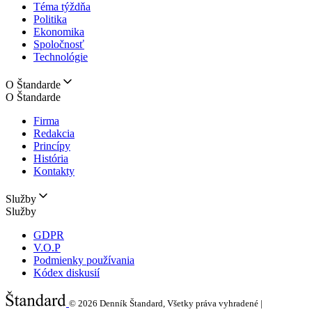
Téma týždňa
Politika
Ekonomika
Spoločnosť
Technológie
O Štandarde
O Štandarde
Firma
Redakcia
Princípy
História
Kontakty
Služby
Služby
GDPR
V.O.P
Podmienky používania
Kódex diskusií
© 2026
Denník Štandard, Všetky práva vyhradené |