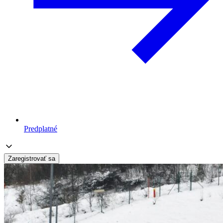
Predplatné
Zaregistrovať sa