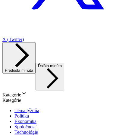
X (Twitter)
Ďalšia minúta
Predošlá minúta
Kategórie
Kategórie
Téma týždňa
Politika
Ekonomika
Spoločnosť
Technológie