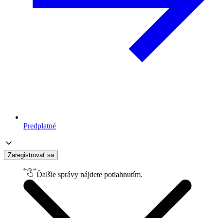
Predplatné
Zaregistrovať sa
Ďalšie správy nájdete potiahnutím.