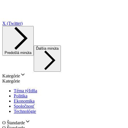
X (Twitter)
Ďalšia minúta
Predošlá minúta
Kategórie
Kategórie
Téma týždňa
Politika
Ekonomika
Spoločnosť
Technológie
O Štandarde
O Štandarde