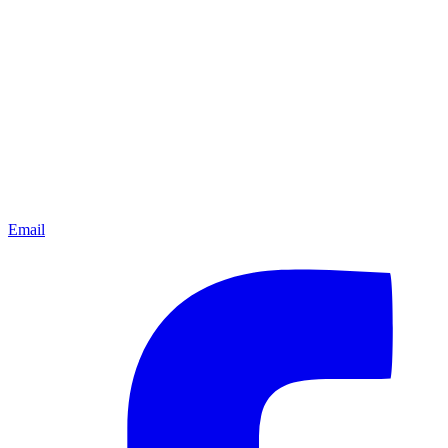
Email