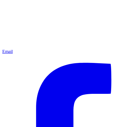
Email