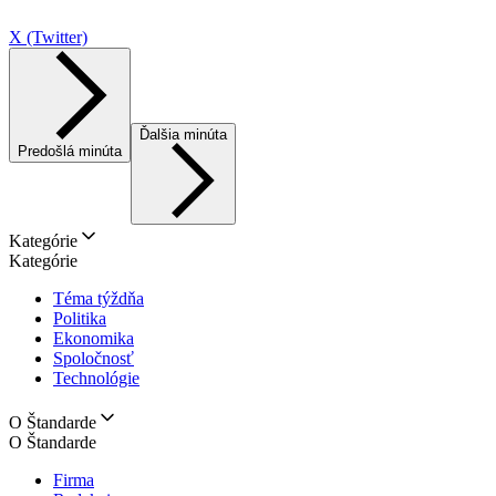
X (Twitter)
Ďalšia minúta
Predošlá minúta
Kategórie
Kategórie
Téma týždňa
Politika
Ekonomika
Spoločnosť
Technológie
O Štandarde
O Štandarde
Firma