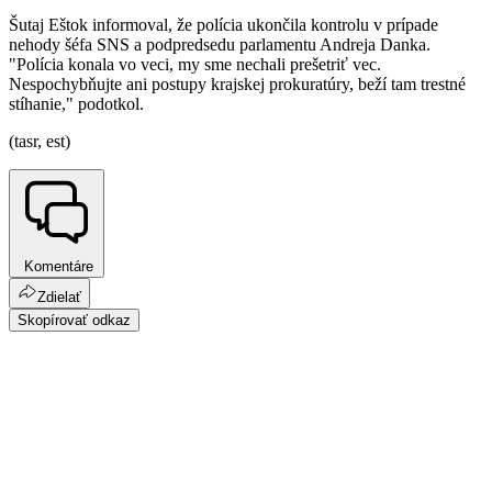
Šutaj Eštok informoval, že polícia ukončila kontrolu v prípade
nehody šéfa SNS a podpredsedu parlamentu Andreja Danka.
"Polícia konala vo veci, my sme nechali prešetriť vec.
Nespochybňujte ani postupy krajskej prokuratúry, beží tam trestné
stíhanie," podotkol.
(tasr, est)
Komentáre
Zdielať
Skopírovať odkaz