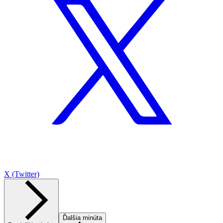
X (Twitter)
Ďalšia minúta