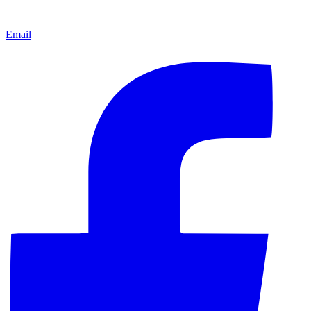
Email