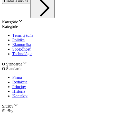
Predošlá minúta
Kategórie
Kategórie
Téma týždňa
Politika
Ekonomika
Spoločnosť
Technológie
O Štandarde
O Štandarde
Firma
Redakcia
Princípy
História
Kontakty
Služby
Služby