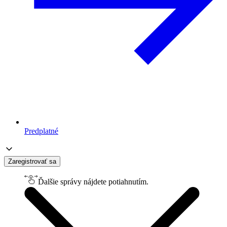
Predplatné
Zaregistrovať sa
Ďalšie správy nájdete potiahnutím.