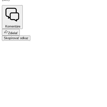
Komentáre
Zdielať
Skopírovať odkaz