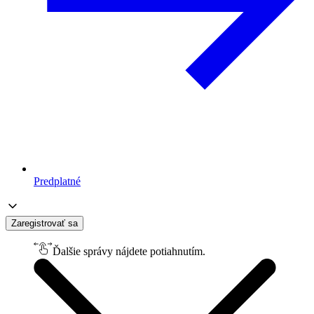
Predplatné
Zaregistrovať sa
Ďalšie správy nájdete potiahnutím.