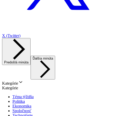
X (Twitter)
Ďalšia minúta
Predošlá minúta
Kategórie
Kategórie
Téma týždňa
Politika
Ekonomika
Spoločnosť
Technológie