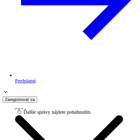
Predplatné
Zaregistrovať sa
Ďalšie správy nájdete potiahnutím.