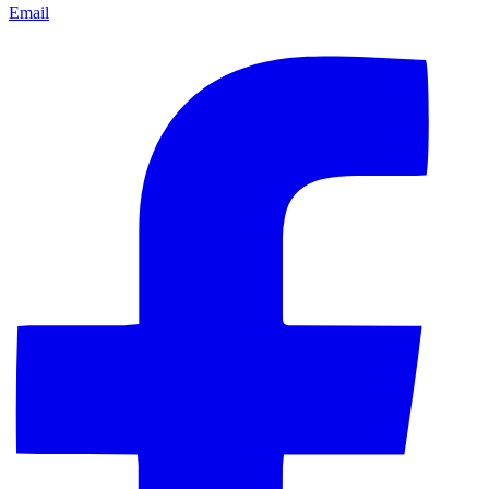
Email