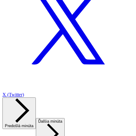
X (Twitter)
Ďalšia minúta
Predošlá minúta