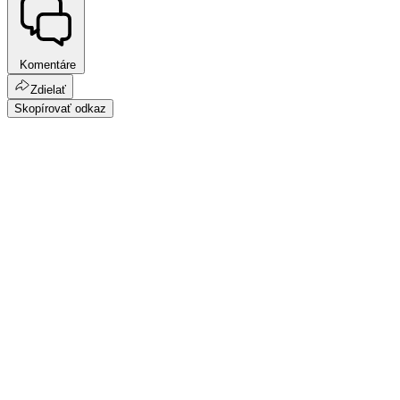
Komentáre
Zdielať
Skopírovať odkaz