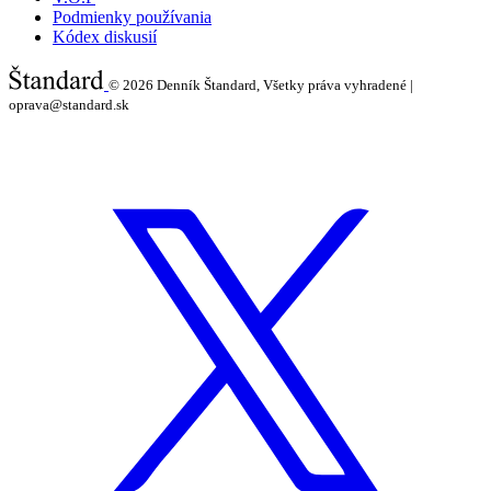
Podmienky používania
Kódex diskusií
© 2026
Denník Štandard, Všetky práva vyhradené |
oprava@standard.sk