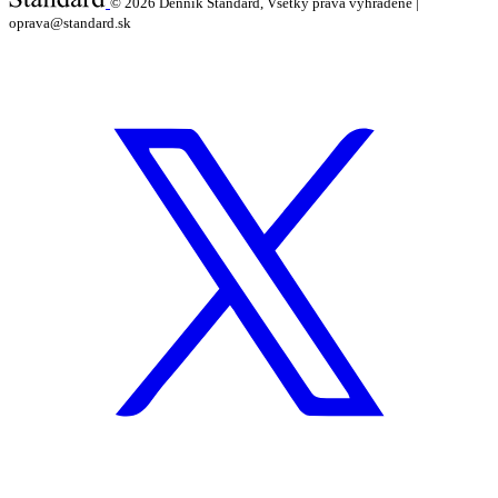
© 2026
Denník Štandard, Všetky práva vyhradené |
oprava@standard.sk