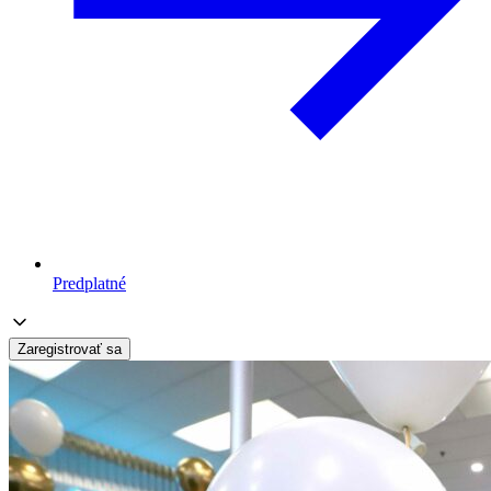
Predplatné
Zaregistrovať sa