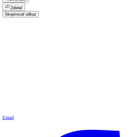
Zdielať
Skopírovať odkaz
Email