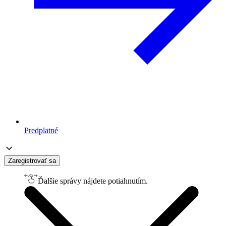
Predplatné
Zaregistrovať sa
Ďalšie správy nájdete potiahnutím.