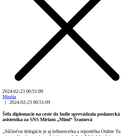
2024-02-23 06:51:09
Minúta
|
2024-02-23 06:51:09
Šéfa diplomacie na ceste do Indie sprevádzala poslanecká
asistentka za SNS Miriam „Mimi“ Šramová
„Súčasťou delegácie je aj influencerka a reportérka Online Tu