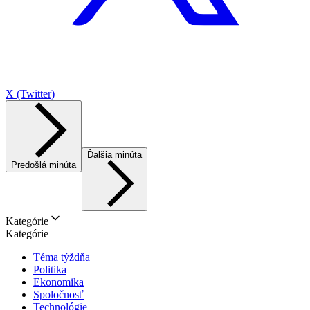
X (Twitter)
Ďalšia minúta
Predošlá minúta
Kategórie
Kategórie
Téma týždňa
Politika
Ekonomika
Spoločnosť
Technológie