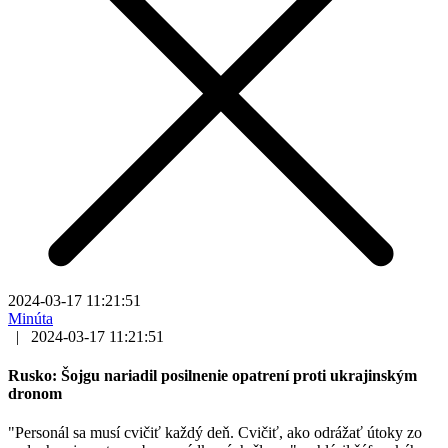
2024-03-17 11:21:51
Minúta
|
2024-03-17 11:21:51
Rusko: Šojgu nariadil posilnenie opatrení proti ukrajinským
dronom
"Personál sa musí cvičiť každý deň. Cvičiť, ako odrážať útoky zo