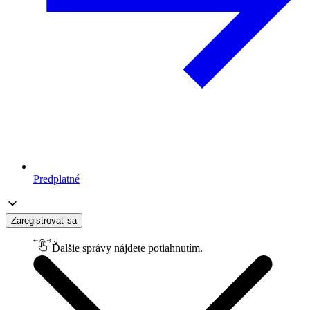
Predplatné
Zaregistrovať sa
Ďalšie správy nájdete potiahnutím.