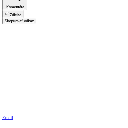
Komentáre
Zdielať
Skopírovať odkaz
Email