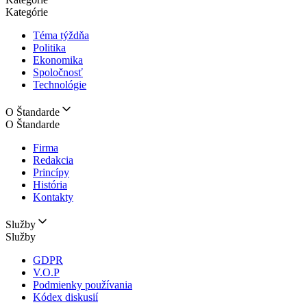
Kategórie
Téma týždňa
Politika
Ekonomika
Spoločnosť
Technológie
O Štandarde
O Štandarde
Firma
Redakcia
Princípy
História
Kontakty
Služby
Služby
GDPR
V.O.P
Podmienky používania
Kódex diskusií