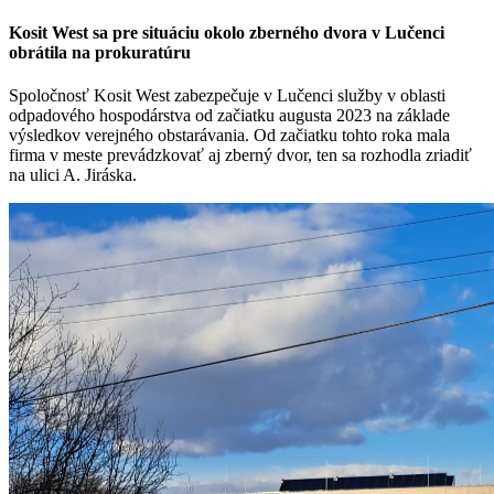
Kosit West sa pre situáciu okolo zberného dvora v Lučenci
obrátila na prokuratúru
Spoločnosť Kosit West zabezpečuje v Lučenci služby v oblasti
odpadového hospodárstva od začiatku augusta 2023 na základe
výsledkov verejného obstarávania. Od začiatku tohto roka mala
firma v meste prevádzkovať aj zberný dvor, ten sa rozhodla zriadiť
na ulici A. Jiráska.