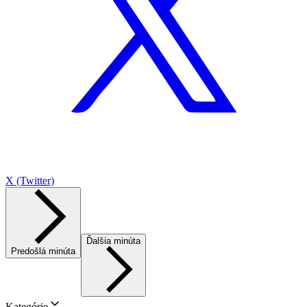
X (Twitter)
Ďalšia minúta
Predošlá minúta
Kategórie