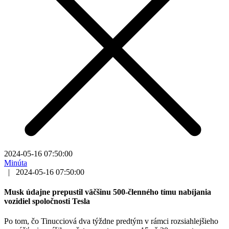
2024-05-16 07:50:00
Minúta
|
2024-05-16 07:50:00
Musk údajne prepustil väčšinu 500-členného tímu nabíjania
vozidiel spoločnosti Tesla
Po tom, čo Tinucciová dva týždne predtým v rámci rozsiahlejšieho