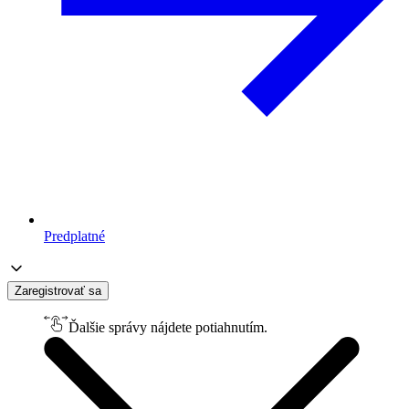
Predplatné
Zaregistrovať sa
Ďalšie správy nájdete potiahnutím.