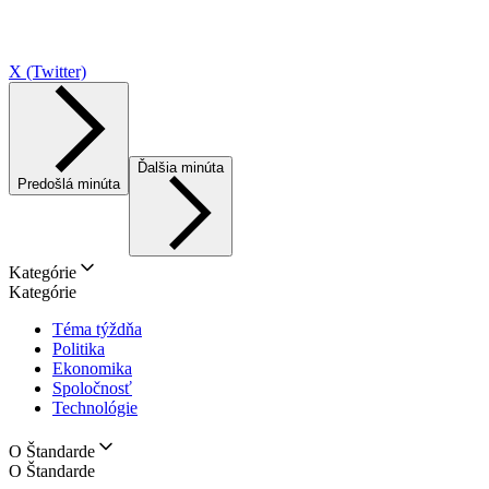
X (Twitter)
Ďalšia minúta
Predošlá minúta
Kategórie
Kategórie
Téma týždňa
Politika
Ekonomika
Spoločnosť
Technológie
O Štandarde
O Štandarde