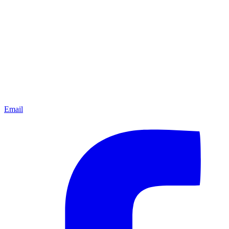
Email