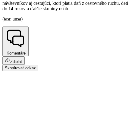
návštevníkov aj cestujúci, ktorí platia daň z cestovného ruchu, deti
do 14 rokov a ďalšie skupiny osôb.
(tasr, ansa)
Komentáre
Zdielať
Skopírovať odkaz