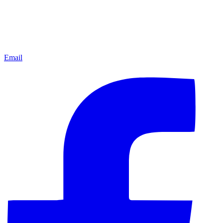
Email