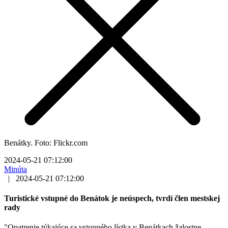
Benátky. Foto: Flickr.com
2024-05-21 07:12:00
Minúta
|
2024-05-21 07:12:00
Turistické vstupné do Benátok je neúspech, tvrdí člen mestskej
rady
"Opatrenie týkajúce sa vstupného lístka v Benátkach žalostne