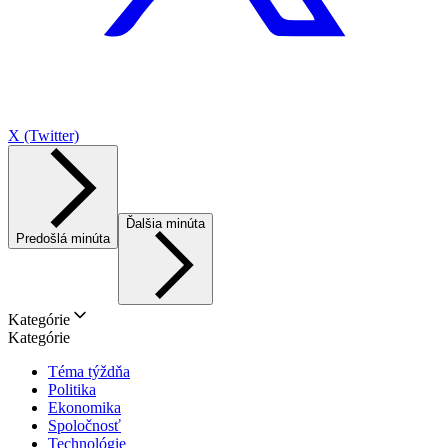
X (Twitter)
Ďalšia minúta
Predošlá minúta
Kategórie
Kategórie
Téma týždňa
Politika
Ekonomika
Spoločnosť
Technológie