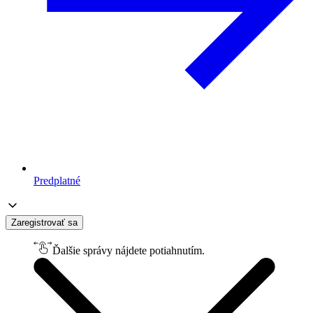
Predplatné
Zaregistrovať sa
Ďalšie správy nájdete potiahnutím.