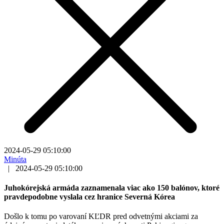
2024-05-29 05:10:00
Minúta
|
2024-05-29 05:10:00
Juhokórejská armáda zaznamenala viac ako 150 balónov, ktoré
pravdepodobne vyslala cez hranice Severná Kórea
Došlo k tomu po varovaní KĽDR pred odvetnými akciami za