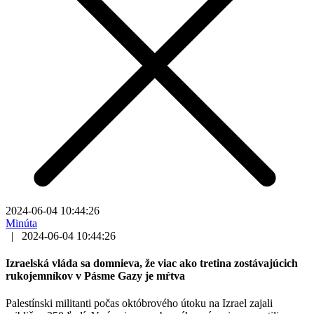
2024-06-04 10:44:26
Minúta
|
2024-06-04 10:44:26
Izraelská vláda sa domnieva, že viac ako tretina zostávajúcich
rukojemníkov v Pásme Gazy je mŕtva
Palestínski militanti počas októbrového útoku na Izrael zajali