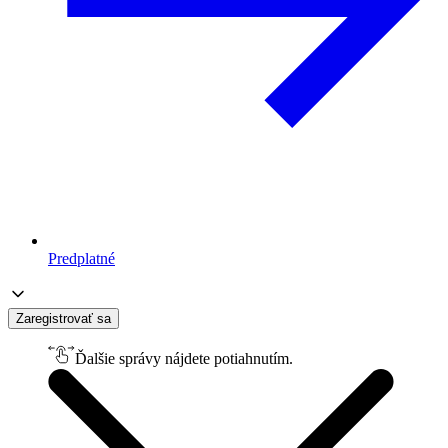
Predplatné
Zaregistrovať sa
Ďalšie správy nájdete potiahnutím.