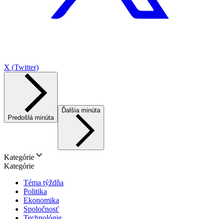
X (Twitter)
Ďalšia minúta
Predošlá minúta
Kategórie
Kategórie
Téma týždňa
Politika
Ekonomika
Spoločnosť
Technológie