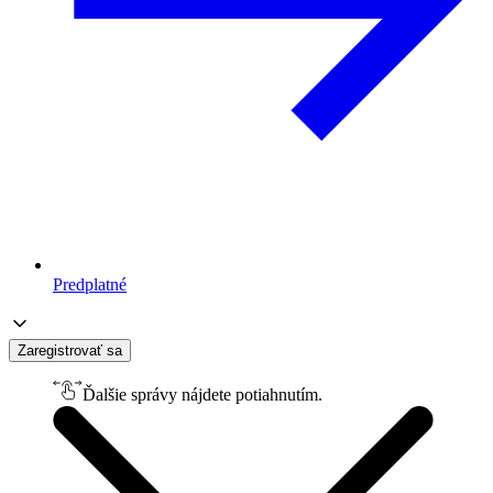
Predplatné
Zaregistrovať sa
Ďalšie správy nájdete potiahnutím.