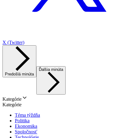
X (Twitter)
Ďalšia minúta
Predošlá minúta
Kategórie
Kategórie
Téma týždňa
Politika
Ekonomika
Spoločnosť
Technológie