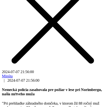
2024-07-07 21:56:00
Minúta
|
2024-07-07 21:56:00
Nemecká polícia zasahovala pre požiar v lese pri Norimbergu,
našla mŕtveho muža
"Pri prehliadke záhradného domčeka, v ktorom žil 88 ročný muž