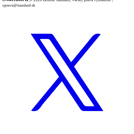
oprava@standard.sk