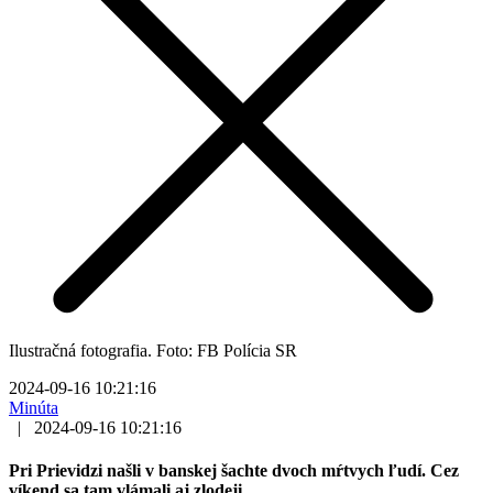
Ilustračná fotografia. Foto: FB Polícia SR
2024-09-16 10:21:16
Minúta
|
2024-09-16 10:21:16
Pri Prievidzi našli v banskej šachte dvoch mŕtvych ľudí. Cez
víkend sa tam vlámali aj zlodeji