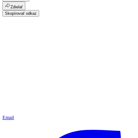
Zdielať
Skopírovať odkaz
Email