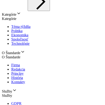
Kategórie
Kategórie
Téma týždňa
Politika
Ekonomika
Spoločnosť
Technológie
O Štandarde
O Štandarde
Firma
Redakcia
Princípy
História
Kontakty
Služby
Služby
GDPR