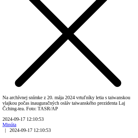
Na archívnej snímke z 20. mája 2024 vrtuľníky letia s taiwanskou
vlajkou počas inauguračných osláv taiwanského prezidenta Laj
Čching-tea. Foto: TASR/AP
2024-09-17 12:10:53
Minúta
|
2024-09-17 12:10:53