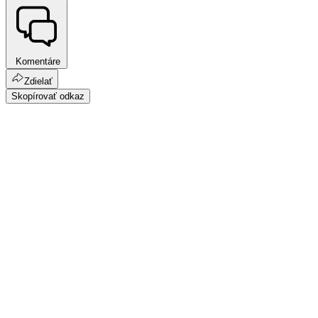
Komentáre
Zdielať
Skopírovať odkaz