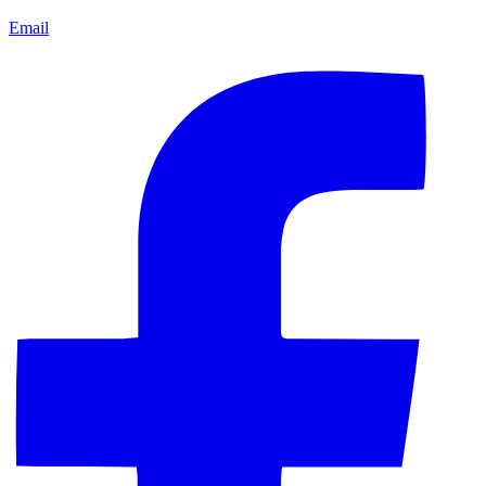
Email