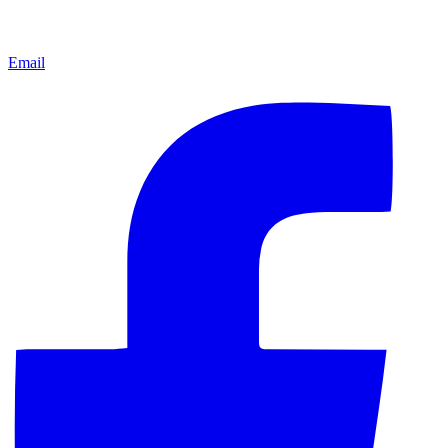
Email