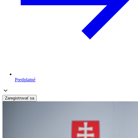
Predplatné
Zaregistrovať sa