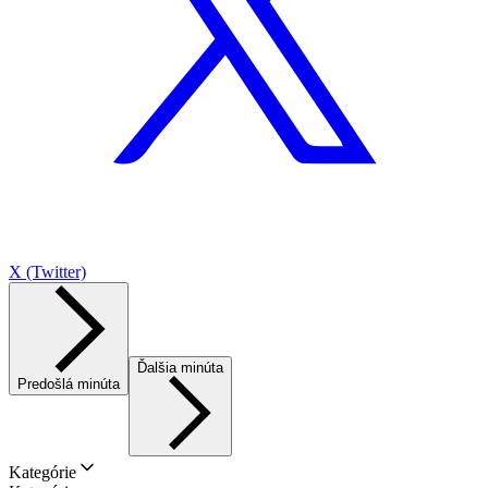
X (Twitter)
Ďalšia minúta
Predošlá minúta
Kategórie