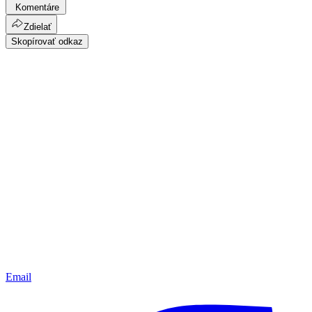
Komentáre
Zdielať
Skopírovať odkaz
Email