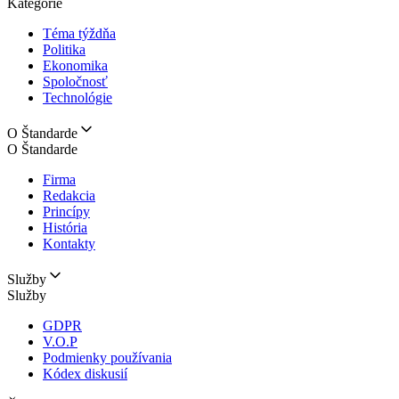
Kategórie
Téma týždňa
Politika
Ekonomika
Spoločnosť
Technológie
O Štandarde
O Štandarde
Firma
Redakcia
Princípy
História
Kontakty
Služby
Služby
GDPR
V.O.P
Podmienky používania
Kódex diskusií