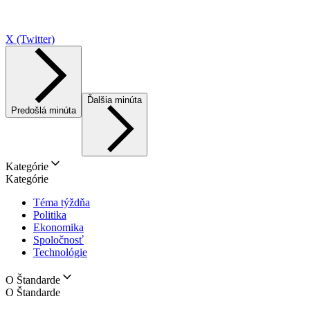
X (Twitter)
Ďalšia minúta
Predošlá minúta
Kategórie
Kategórie
Téma týždňa
Politika
Ekonomika
Spoločnosť
Technológie
O Štandarde
O Štandarde