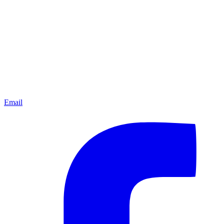
Email