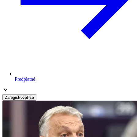
Predplatné
Zaregistrovať sa