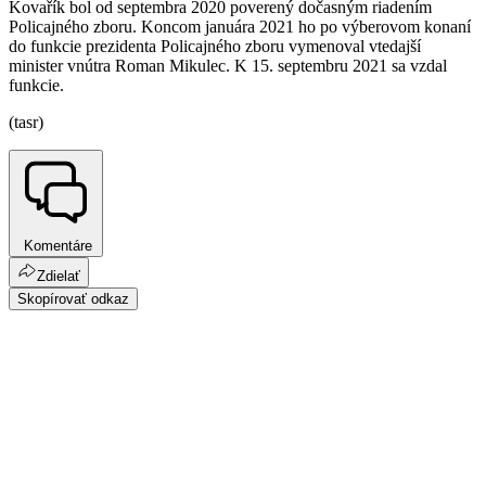
Kovařík bol od septembra 2020 poverený dočasným riadením
Policajného zboru. Koncom januára 2021 ho po výberovom konaní
do funkcie prezidenta Policajného zboru vymenoval vtedajší
minister vnútra Roman Mikulec. K 15. septembru 2021 sa vzdal
funkcie.
(tasr)
Komentáre
Zdielať
Skopírovať odkaz