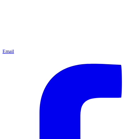
Email