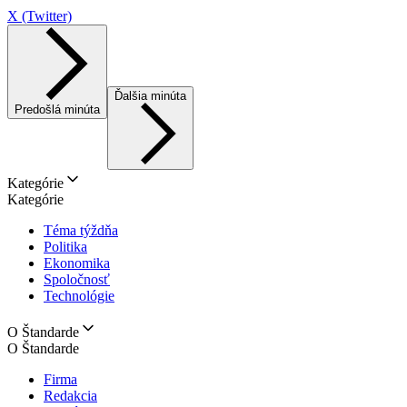
X (Twitter)
Ďalšia minúta
Predošlá minúta
Kategórie
Kategórie
Téma týždňa
Politika
Ekonomika
Spoločnosť
Technológie
O Štandarde
O Štandarde
Firma
Redakcia