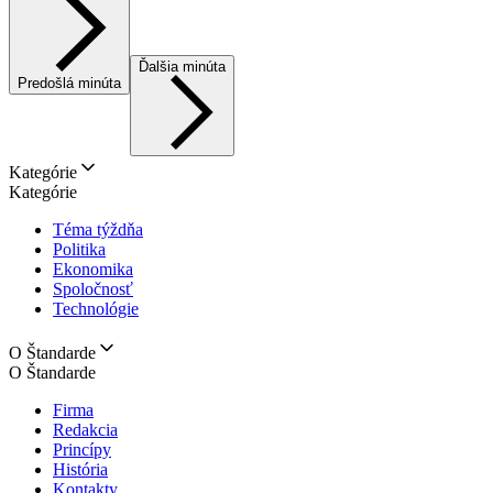
Ďalšia minúta
Predošlá minúta
Kategórie
Kategórie
Téma týždňa
Politika
Ekonomika
Spoločnosť
Technológie
O Štandarde
O Štandarde
Firma
Redakcia
Princípy
História
Kontakty