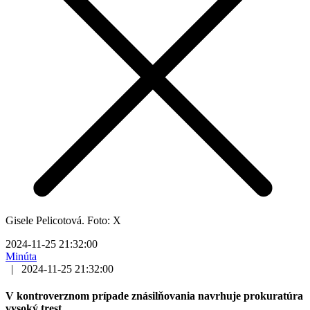
Gisele Pelicotová. Foto: X
2024-11-25 21:32:00
Minúta
|
2024-11-25 21:32:00
V kontroverznom prípade znásilňovania navrhuje prokuratúra
vysoký trest