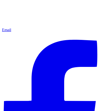
Email