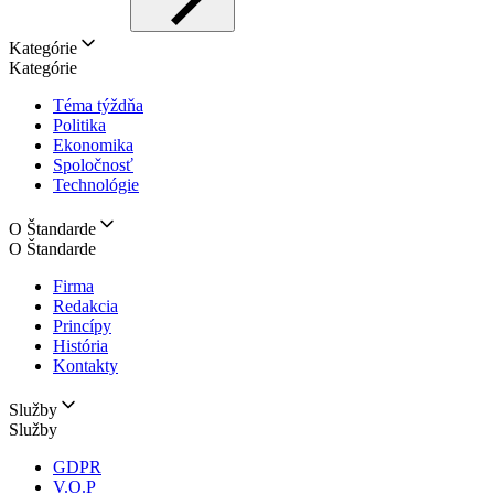
Kategórie
Kategórie
Téma týždňa
Politika
Ekonomika
Spoločnosť
Technológie
O Štandarde
O Štandarde
Firma
Redakcia
Princípy
História
Kontakty
Služby
Služby
GDPR
V.O.P