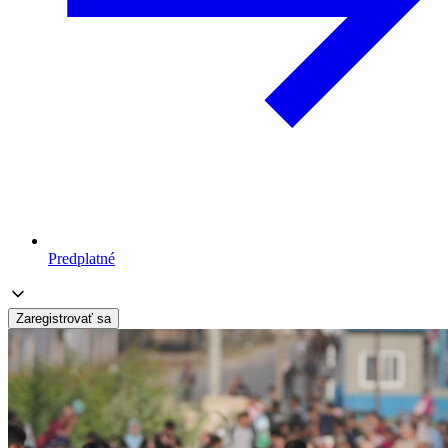
Predplatné
Zaregistrovať sa