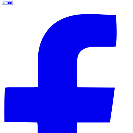
Email