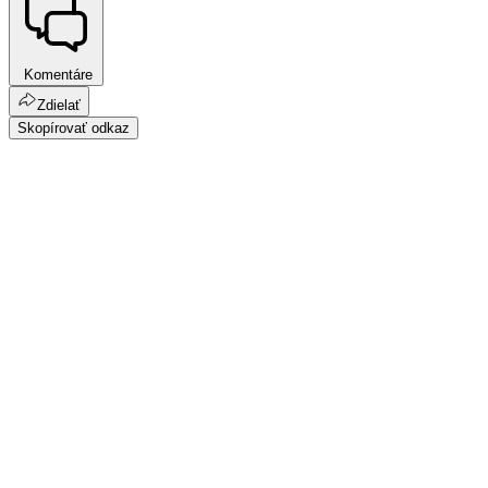
Komentáre
Zdielať
Skopírovať odkaz