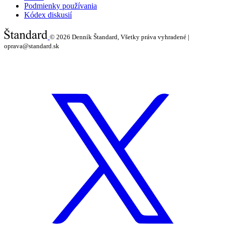
Podmienky používania
Kódex diskusií
© 2026
Denník Štandard, Všetky práva vyhradené |
oprava@standard.sk