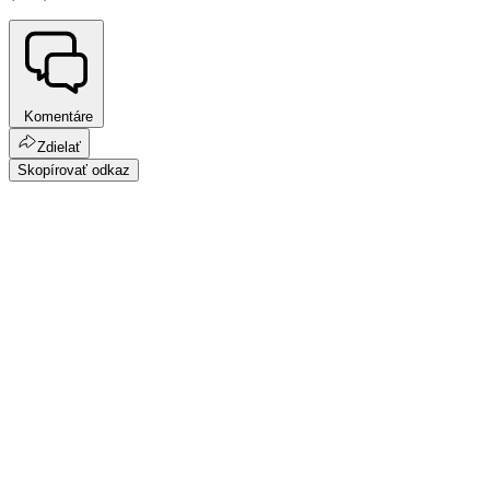
Komentáre
Zdielať
Skopírovať odkaz