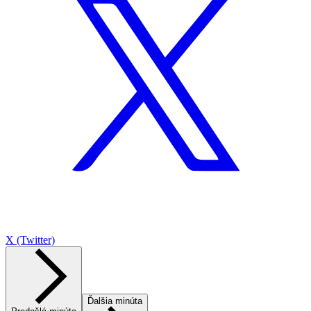
X (Twitter)
Ďalšia minúta