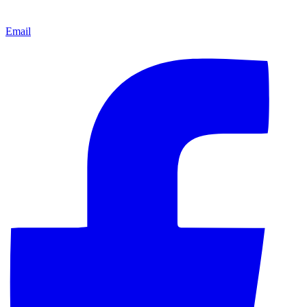
Email