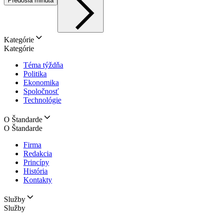
Predošlá minúta
Kategórie
Kategórie
Téma týždňa
Politika
Ekonomika
Spoločnosť
Technológie
O Štandarde
O Štandarde
Firma
Redakcia
Princípy
História
Kontakty
Služby
Služby