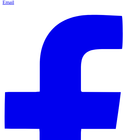
Email