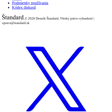
Podmienky používania
Kódex diskusií
© 2026
Denník Štandard, Všetky práva vyhradené |
oprava@standard.sk