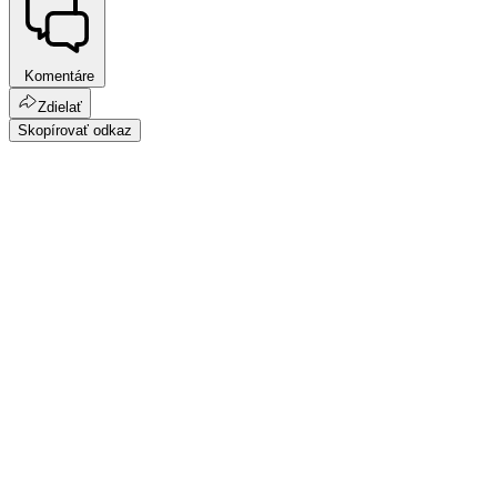
Komentáre
Zdielať
Skopírovať odkaz