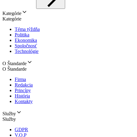
Kategórie
Kategórie
Téma týždňa
Politika
Ekonomika
Spoločnosť
Technológie
O Štandarde
O Štandarde
Firma
Redakcia
Princípy
História
Kontakty
Služby
Služby
GDPR
V.O.P