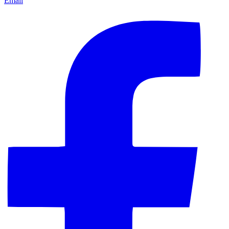
Email