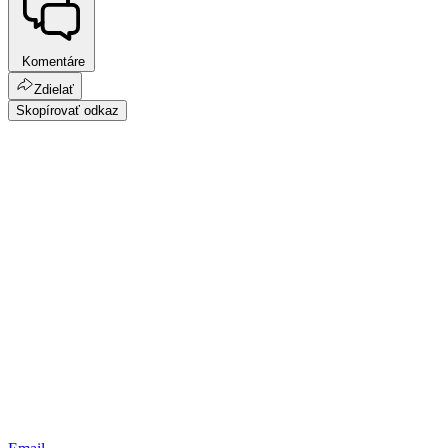
Komentáre
Zdielať
Skopírovať odkaz