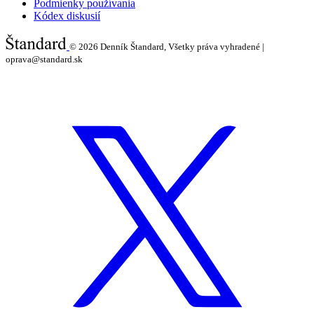
Podmienky používania
Kódex diskusií
© 2026
Denník Štandard, Všetky práva vyhradené |
oprava@standard.sk