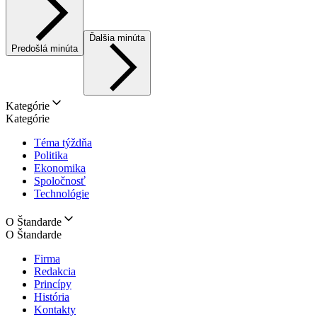
Ďalšia minúta
Predošlá minúta
Kategórie
Kategórie
Téma týždňa
Politika
Ekonomika
Spoločnosť
Technológie
O Štandarde
O Štandarde
Firma
Redakcia
Princípy
História
Kontakty