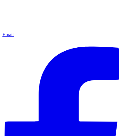
Email