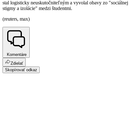
stal logisticky neuskutočniteľným a vyvolal obavy zo "sociálnej
stigmy a izolácie" medzi študentmi.
(reuters, max)
Komentáre
Zdielať
Skopírovať odkaz