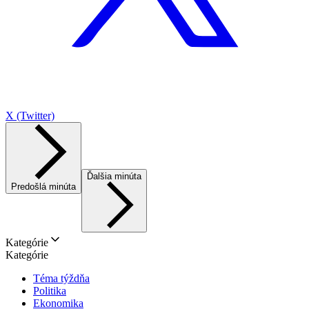
X (Twitter)
Ďalšia minúta
Predošlá minúta
Kategórie
Kategórie
Téma týždňa
Politika
Ekonomika