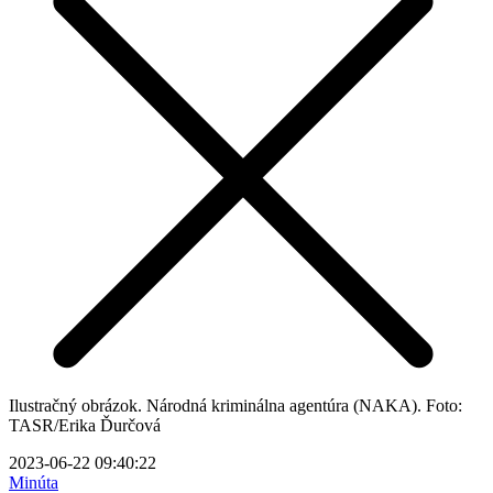
Ilustračný obrázok. Národná kriminálna agentúra (NAKA). Foto:
TASR/Erika Ďurčová
2023-06-22 09:40:22
Minúta