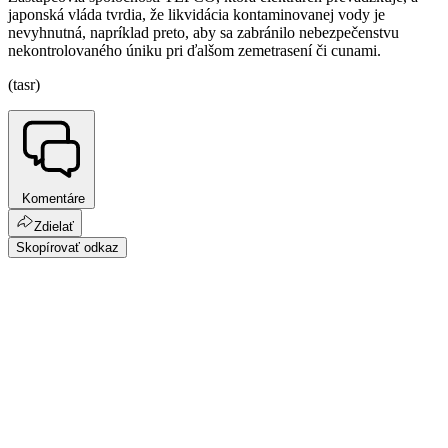
japonská vláda tvrdia, že likvidácia kontaminovanej vody je
nevyhnutná, napríklad preto, aby sa zabránilo nebezpečenstvu
nekontrolovaného úniku pri ďalšom zemetrasení či cunami.
(tasr)
Komentáre
Zdielať
Skopírovať odkaz