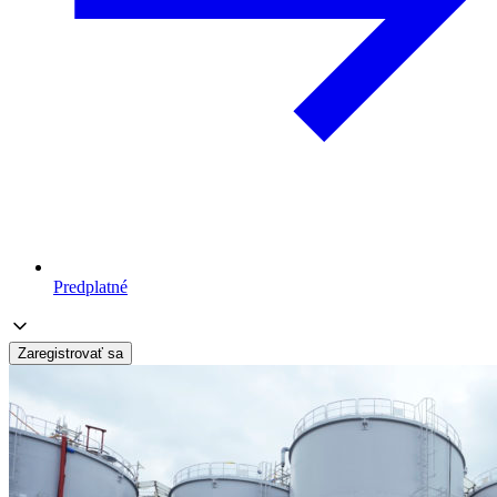
Predplatné
Zaregistrovať sa