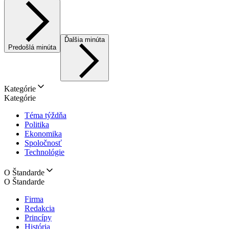
Ďalšia minúta
Predošlá minúta
Kategórie
Kategórie
Téma týždňa
Politika
Ekonomika
Spoločnosť
Technológie
O Štandarde
O Štandarde
Firma
Redakcia
Princípy
História