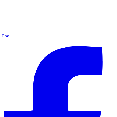
Email