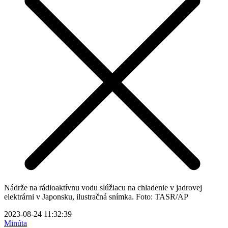
Nádrže na rádioaktívnu vodu slúžiacu na chladenie v jadrovej
elektrárni v Japonsku, ilustračná snímka. Foto: TASR/AP
2023-08-24 11:32:39
Minúta