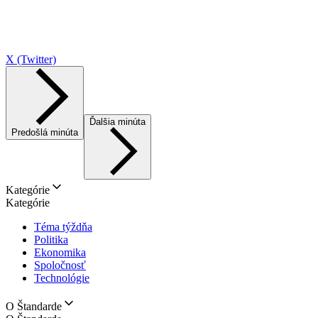
X (Twitter)
Ďalšia minúta
Predošlá minúta
Kategórie
Kategórie
Téma týždňa
Politika
Ekonomika
Spoločnosť
Technológie
O Štandarde