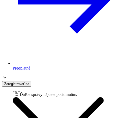
Predplatné
Zaregistrovať sa
Ďalšie správy nájdete potiahnutím.