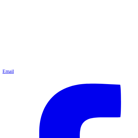
Email