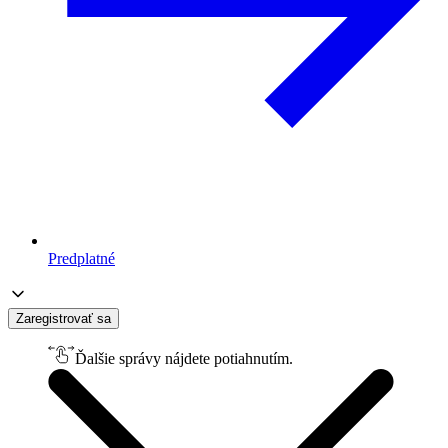
Predplatné
Zaregistrovať sa
Ďalšie správy nájdete potiahnutím.