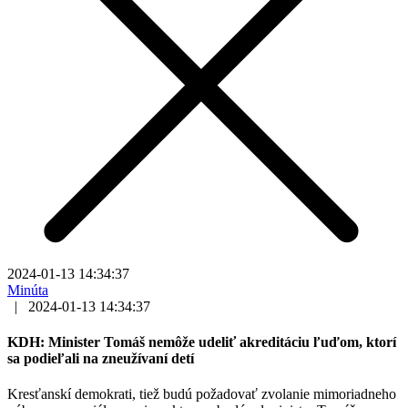
2024-01-13 14:34:37
Minúta
|
2024-01-13 14:34:37
KDH: Minister Tomáš nemôže udeliť akreditáciu ľuďom, ktorí
sa podieľali na zneužívaní detí
Kresťanskí demokrati, tiež budú požadovať zvolanie mimoriadneho