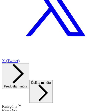
X (Twitter)
Ďalšia minúta
Predošlá minúta
Kategórie
Kategórie