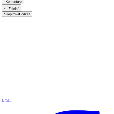
Komentáre
Zdielať
Skopírovať odkaz
Email