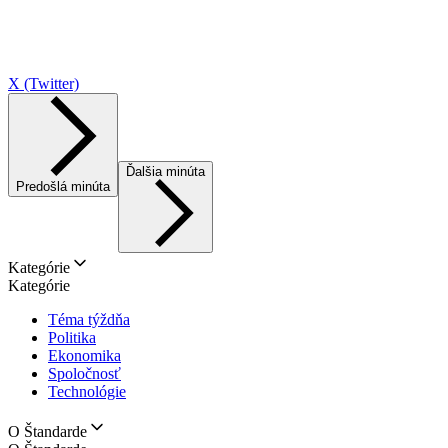
X (Twitter)
Ďalšia minúta
Predošlá minúta
Kategórie
Kategórie
Téma týždňa
Politika
Ekonomika
Spoločnosť
Technológie
O Štandarde