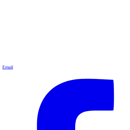
Email