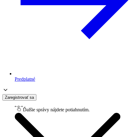
Predplatné
Zaregistrovať sa
Ďalšie správy nájdete potiahnutím.