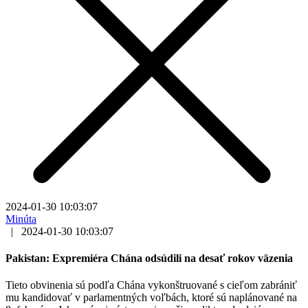
2024-01-30 10:03:07
Minúta
|
2024-01-30 10:03:07
Pakistan: Expremiéra Chána odsúdili na desať rokov väzenia
Tieto obvinenia sú podľa Chána vykonštruované s cieľom zabrániť
mu kandidovať v parlamentných voľbách, ktoré sú naplánované na