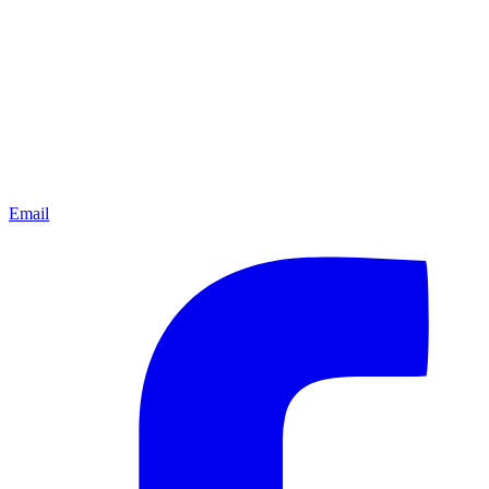
Email