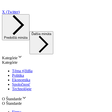
X (Twitter)
Ďalšia minúta
Predošlá minúta
Kategórie
Kategórie
Téma týždňa
Politika
Ekonomika
Spoločnosť
Technológie
O Štandarde
O Štandarde
Firma