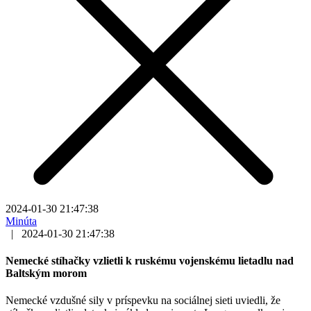
2024-01-30 21:47:38
Minúta
|
2024-01-30 21:47:38
Nemecké stíhačky vzlietli k ruskému vojenskému lietadlu nad
Baltským morom
Nemecké vzdušné sily v príspevku na sociálnej sieti uviedli, že