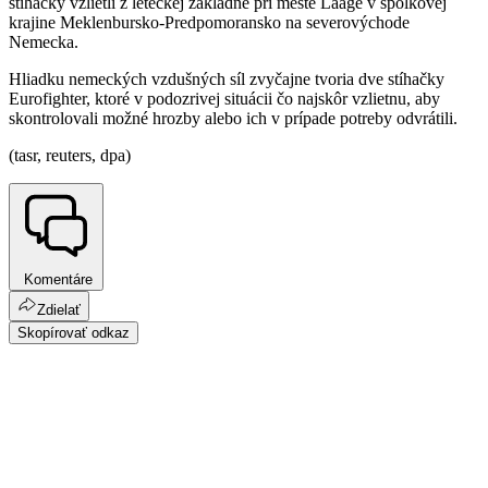
stíhačky vzlietli z leteckej základne pri meste Laage v spolkovej
krajine Meklenbursko-Predpomoransko na severovýchode
Nemecka.
Hliadku nemeckých vzdušných síl zvyčajne tvoria dve stíhačky
Eurofighter, ktoré v podozrivej situácii čo najskôr vzlietnu, aby
skontrolovali možné hrozby alebo ich v prípade potreby odvrátili.
(tasr, reuters, dpa)
Komentáre
Zdielať
Skopírovať odkaz