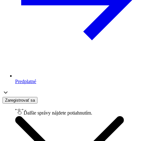
Predplatné
Zaregistrovať sa
Ďalšie správy nájdete potiahnutím.