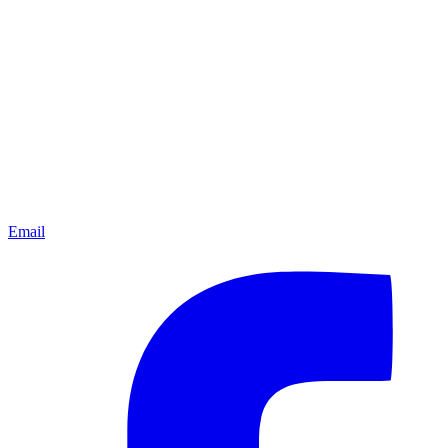
Email