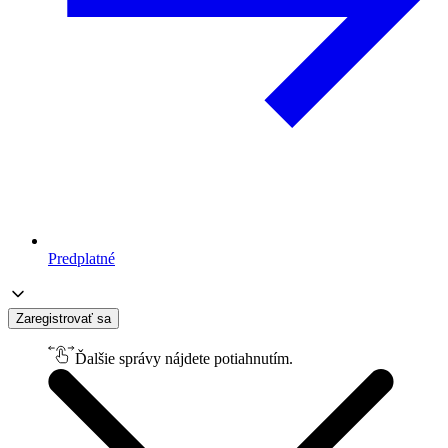
Predplatné
Zaregistrovať sa
Ďalšie správy nájdete potiahnutím.