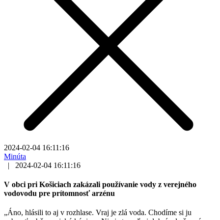
2024-02-04 16:11:16
Minúta
|
2024-02-04 16:11:16
V obci pri Košiciach zakázali používanie vody z verejného
vodovodu pre prítomnosť arzénu
„Áno, hlásili to aj v rozhlase. Vraj je zlá voda. Chodíme si ju