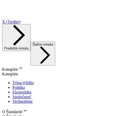
X (Twitter)
Ďalšia minúta
Predošlá minúta
Kategórie
Kategórie
Téma týždňa
Politika
Ekonomika
Spoločnosť
Technológie
O Štandarde