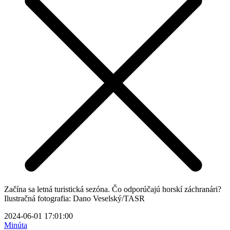
Začína sa letná turistická sezóna. Čo odporúčajú horskí záchranári?
Ilustračná fotografia: Dano Veselský/TASR
2024-06-01 17:01:00
Minúta