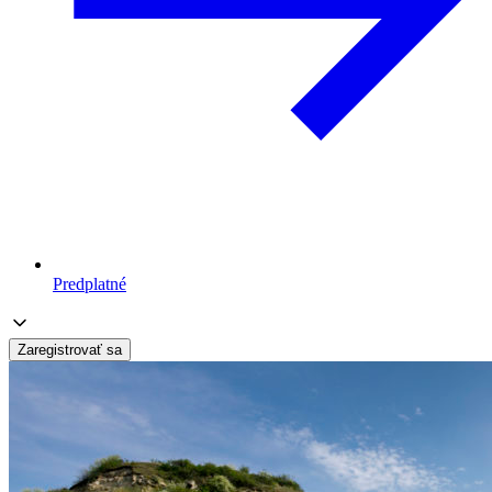
Predplatné
Zaregistrovať sa