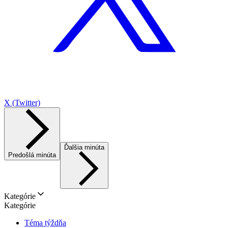
X (Twitter)
Ďalšia minúta
Predošlá minúta
Kategórie
Kategórie
Téma týždňa