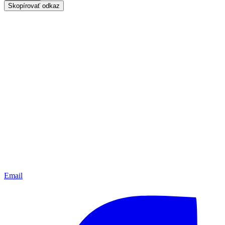
Skopírovať odkaz
Email