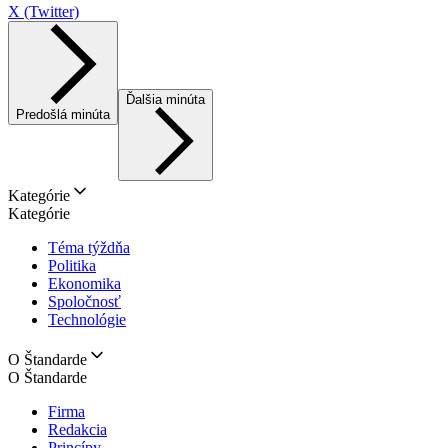
X (Twitter)
Ďalšia minúta
Predošlá minúta
Kategórie
Kategórie
Téma týždňa
Politika
Ekonomika
Spoločnosť
Technológie
O Štandarde
O Štandarde
Firma
Redakcia
Princípy