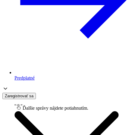
Predplatné
Zaregistrovať sa
Ďalšie správy nájdete potiahnutím.