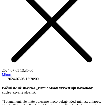
2024-07-05 13:30:00
Minúta
|
2024-07-05 13:30:00
Počuli ste už slovíčko „rizz"? Mladí vysvetľujú novodobý
cudzojazyčný slovník
"To znamená, že máte oblečené niečo pekné. Keď má rizz chlapec,