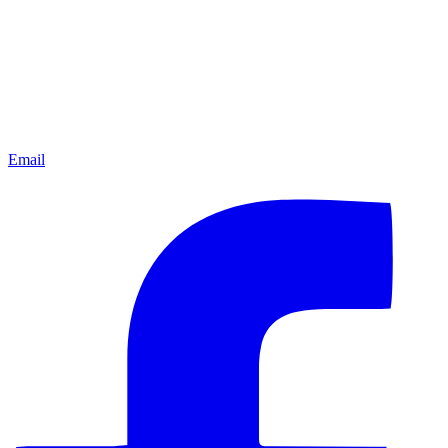
Email