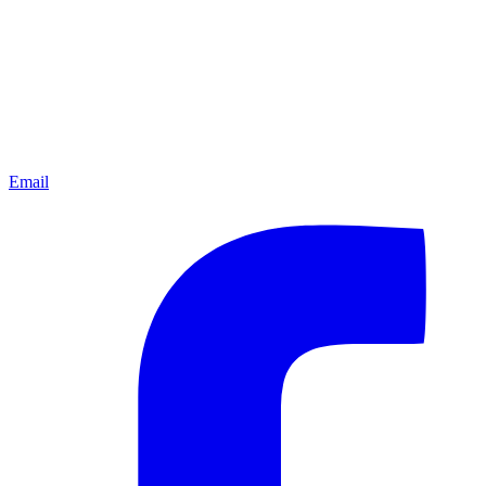
Email