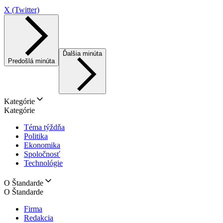
X (Twitter)
Ďalšia minúta
Predošlá minúta
Kategórie
Kategórie
Téma týždňa
Politika
Ekonomika
Spoločnosť
Technológie
O Štandarde
O Štandarde
Firma
Redakcia